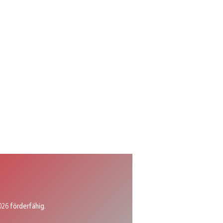
026 förderfähig.