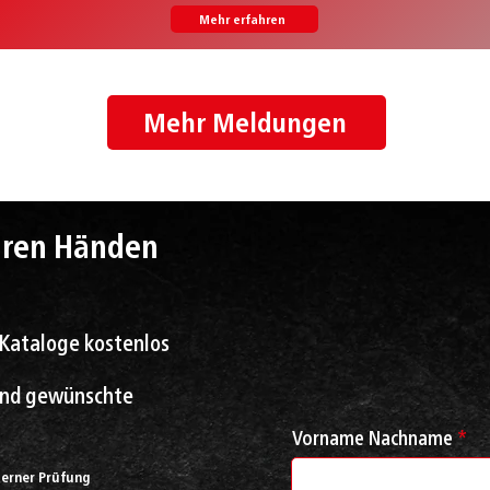
Mehr erfahren
Mehr Meldungen
Ihren Händen
 Kataloge kostenlos
 und gewünschte
Vorname Nachname
terner Prüfung