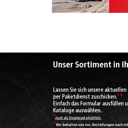
Unser Sortiment in 
Lassen Sie sich unsere aktuellen
per Paketdienst zuschicken.
¹ ²
Einfach das Formular ausfüllen
Kataloge auswählen.
¹
Auch als Download erhältlich
.
²
Wir behalten uns vor, Bestellungen nach in