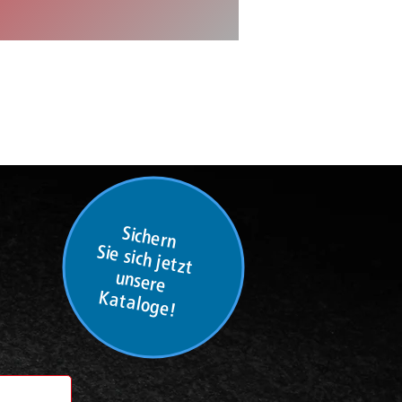
Sichern
Sie sich jetzt
unsere
Kataloge!