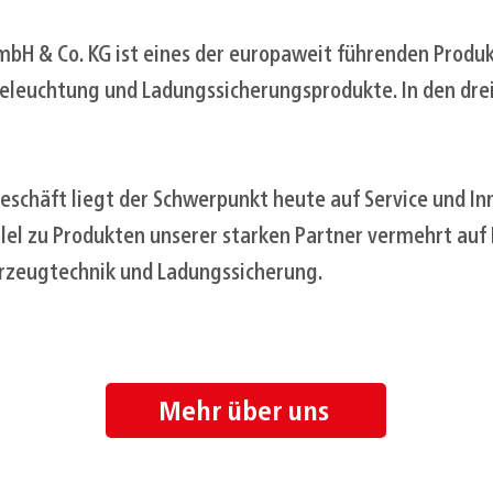
mbH & Co. KG ist eines der europaweit führenden Prod
eleuchtung und Ladungssicherungsprodukte. In den drei
schäft liegt der Schwerpunkt heute auf Service und I
llel zu Produkten unserer starken Partner vermehrt auf
rzeugtechnik und Ladungssicherung.
Mehr über uns