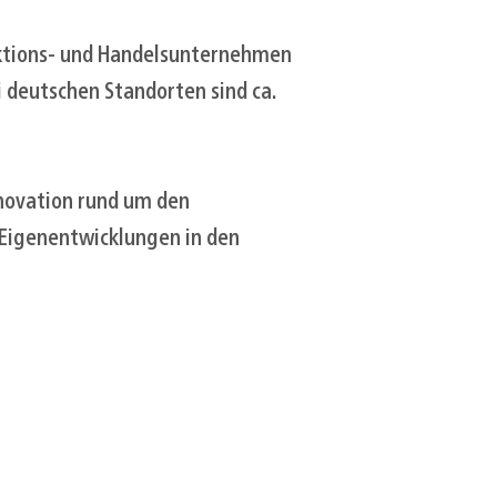
uktions- und Handelsunternehmen
 deutschen Standorten sind ca.
nnovation rund um den
 Eigenentwicklungen in den