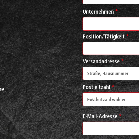
Unternehmen
Position/Tätigkeit
Versandadresse
Postleitzahl
me
E-Mail-Adresse