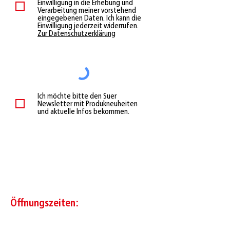
Einwilligung in die Erhebung und
Verarbeitung meiner vorstehend
eingegebenen Daten. Ich kann die
Einwilligung jederzeit widerrufen.
Zur Datenschutzerklärung
Ich möchte bitte den Suer
Newsletter mit Produkneuheiten
und aktuelle Infos bekommen.
E-Mail
Telefon
Öffnungszeiten: