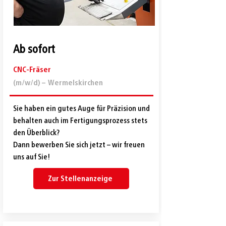
Ab sofort
CNC-Fräser
(m/w/d) –
Wermelskirchen
Sie haben ein gutes Auge für Präzision und
behalten auch im Fertigungsprozess stets
den Überblick?
Dann bewerben Sie sich jetzt – wir freuen
uns auf Sie!
Zur Stellenanzeige