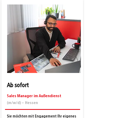
Ab sofort
Sales Manager im Außendienst
(m/w/d) –
Hessen
Sie möchten mit Engagement Ihr eigenes