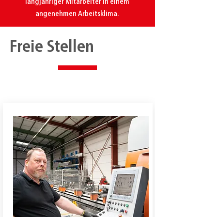
langjähriger Mitarbeiter in einem
angenehmen Arbeitsklima.
Freie Stellen