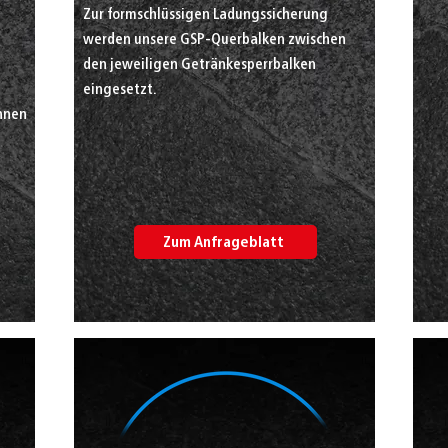
Zur formschlüssigen Ladungssicherung
werden unsere GSP-Querbalken zwischen
den jeweiligen Getränkesperrbalken
eingesetzt.
nnen
Zum Anfrageblatt