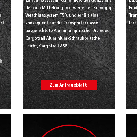
dem um Mittelrungen erweiterten Kinnegrip
Find
u
Verschlusssystem T50, und erhält eine
Tran
ist
konsequent auf die Transporterklasse
Ihr
ausgerichtete Aluminiumpritsche: Die neue
Cargotrail Aluminium-Schraubpritsche
Leicht, Cargotrail ASPL.
ch
Zum Anfrageblatt