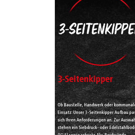
3-Seitenkipper
Ob Baustelle, Handwerk oder kommunal
Einsatz: Unser 3-Seitenkipper Aufbau pa
sich Ihren Anforderungen an. Zur Auswa
stehen ein Siebdruck- oder Edelstahlbo
(V2A) sowie robuste Alu-Bordwände –