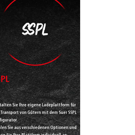
SPL
alten Sie Ihre eigene Ladeplattform für
 Transport von Gütern mit dem Suer SSPL
figurator.
len Sie aus verschiedenen Optionen und
en Sie Ihre Plattform individuell an.