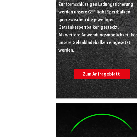
Zur formschlüssigen Ladungssicherung
werden unsere GSP light Sperrbalken
quer zwischen die jeweiligen
Getränkesperrbalken gesteckt.
Als weitere Anwendungsmöglichkeit kö
unsere Gelenkladebalken eingesetzt
werden.
Zum Anfrageblatt