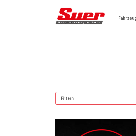
Fahrzeu
Unsere
Filtern nach Tags