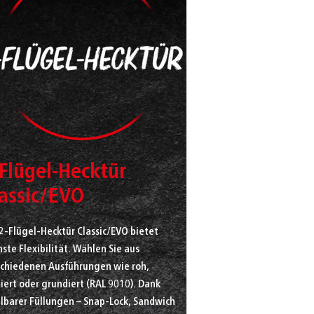
Flügel-Hecktür
lassic/EVO
2-Flügel-Hecktür Classic/EVO bietet
ste Flexibilität. Wählen Sie aus
schiedenen Ausführungen wie roh,
iert oder grundiert (RAL 9010). Dank
lbarer Füllungen – Snap-Lock, Sandwich