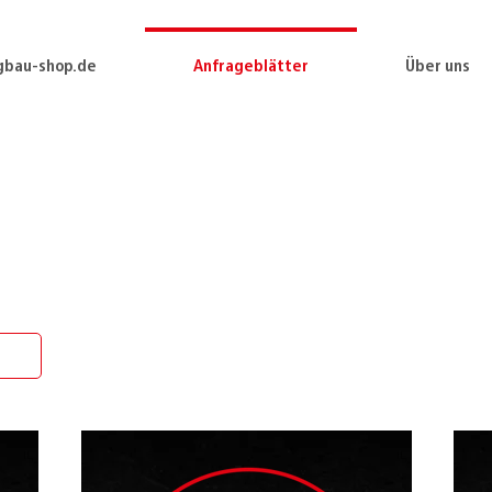
gbau-shop.de
Anfrageblätter
Über uns
 Anfrageblät