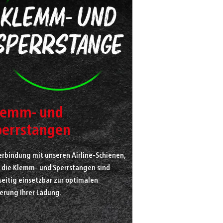
lemm- und
perrstangen
erbindung mit unseren Airline-Schienen,
d die Klemm- und Sperrstangen sind
seitig einsetzbar zur optimalen
herung Ihrer Ladung.