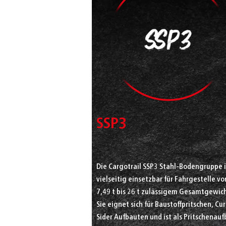
SSP3
Die Cargotrail SSP3 Stahl-Bodengruppe i
vielseitig einsetzbar für Fahrgestelle vo
7,49 t bis 26 t zulässigem Gesamtgewich
Sie eignet sich für Baustoffpritschen, Cu
Sider Aufbauten und ist als Pritschenau