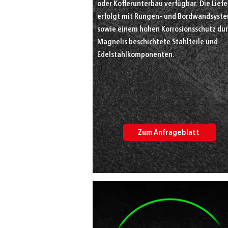
oder Kofferunterbau verfügbar. Die Lief
erfolgt mit Rungen- und Bordwandsyst
sowie einem hohen Korrosionsschutz du
Magnelis beschichtete Stahlteile und
Edelstahlkomponenten.
Zum Anfrageblatt