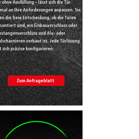
 ohne Ausfüllung – lässt sich die Tür
imal an Ihre Anforderungen anpassen. Sie
n die freie Entscheidung, ob die Türen
ontiert sind, ein Einbauverschluss oder
hstangenverschluss und Alu- oder
lscharnieren verbaut ist. Jede Türlösung
t sich präzise konfigurieren.
Zum Anfrageblatt