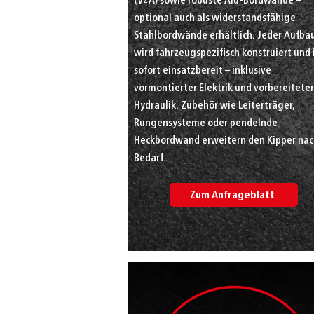
optional auch als widerstandsfähige
Stahlbordwände erhältlich. Jeder Aufba
wird fahrzeugspezifisch konstruiert und 
sofort einsatzbereit – inklusive
vormontierter Elektrik und vorbereiteter
Hydraulik. Zubehör wie Leiterträger,
Rungensysteme oder pendelnde
Heckbordwand erweitern den Kipper na
Bedarf.
Zum Anfrageblatt