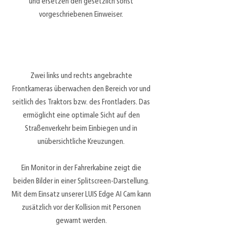
und ersetzen den gesetzlich sonst
vorgeschriebenen Einweiser.
Zwei links und rechts angebrachte
Frontkameras überwachen den Bereich vor und
seitlich des Traktors bzw. des Frontladers. Das
ermöglicht eine optimale Sicht auf den
Straßenverkehr beim Einbiegen und in
unübersichtliche Kreuzungen.
Ein Monitor in der Fahrerkabine zeigt die
beiden Bilder in einer Splitscreen-Darstellung.
Mit dem Einsatz unserer LUIS Edge AI Cam kann
zusätzlich vor der Kollision mit Personen
gewarnt werden.