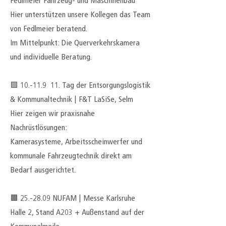
Fedlmeier Fahrzeug- und Maschinenbau
Hier unterstützen unsere Kollegen das Team
von Fedlmeier beratend.
Im Mittelpunkt: Die Querverkehrskamera
und individuelle Beratung.
🟩
10.-11.9 11
. Tag der Entsorgungslogistik
& Kommunaltechnik | F&T LaSiSe, Selm
Hier zeigen wir praxisnahe
Nachrüstlösungen:
Kamerasysteme, Arbeitsscheinwerfer und
kommunale Fahrzeugtechnik direkt am
Bedarf ausgerichtet.
🟧 25.-28.09 NUFAM | Messe Karlsruhe
Halle 2, Stand A203 + Außenstand auf der