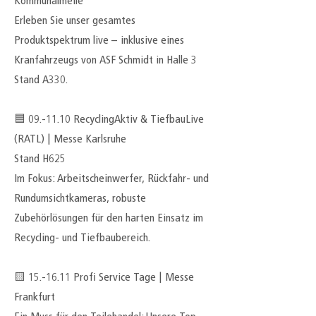
Kommunalmeile
Erleben Sie unser gesamtes
Produktspektrum live – inklusive eines
Kranfahrzeugs von ASF Schmidt in Halle 3
Stand A330.
🟦 09.-11.10 RecyclingAktiv & TiefbauLive
(RATL) | Messe Karlsruhe
Stand H625
Im Fokus: Arbeitscheinwerfer, Rückfahr- und
Rundumsichtkameras, robuste
Zubehörlösungen für den harten Einsatz im
Recycling- und Tiefbaubereich.
🟨 15.-16.11 Profi Service Tage | Messe
Frankfurt