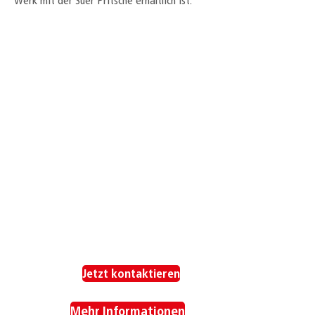
Werk mit der Suer Pritsche erhältlich ist.
Jetzt kontaktieren
Mehr Informationen