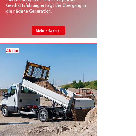
Geschäftsführung erfolgt der Übergang in
die nächste Generation.
Mehr erfahren
Aktion