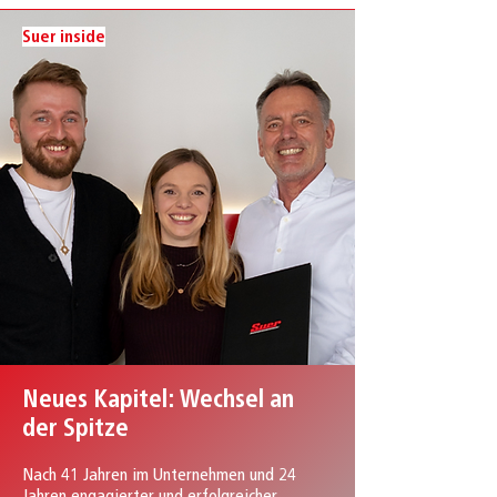
Suer inside
Neues Kapitel: Wechsel an
der Spitze
Nach 41 Jahren im Unternehmen und 24
Jahren engagierter und erfolgreicher