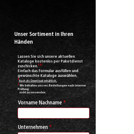
Unser Sortiment in Ihren
Händen
Lassen Sie sich unsere aktuellen
Kataloge kostenlos per Paketdienst
zuschicken.
¹ ²
Einfach das Formular ausfüllen und
gewünschte
Kataloge auswählen.
¹
Auch als Download erhältlich
.
²
Wir behalten uns vor, Bestellungen nach interner
Prüfung
nicht zu versenden.
Vorname Nachname
Unternehmen